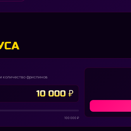
УСА
 и количество фриспинов
10 000 ₽
100 000 ₽