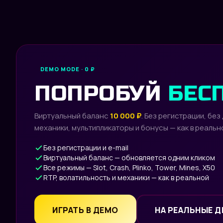
DEMO MODE · 0 ₽
ПОПРОБУЙ
БЕС
Виртуальный баланс
10 000 ₽
. Без регистрации, без
механики, мультипликаторы и бонусы — как в реально
Без регистрации и e-mail
Виртуальный баланс — обновляется одним кликом
Все режимы — Slot, Crash, Plinko, Tower, Mines, X50
RTP, волатильность и механики — как в реальной
ИГРАТЬ В ДЕМО
НА РЕАЛЬНЫЕ Д