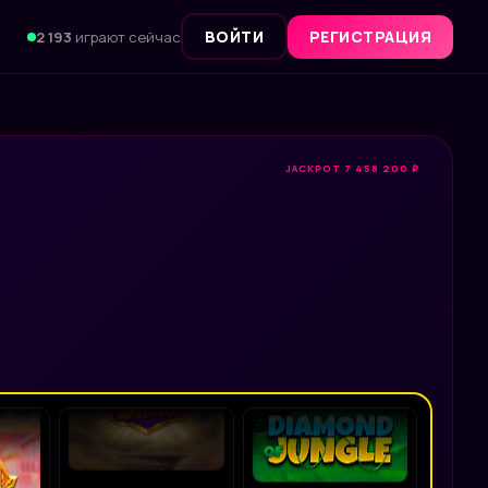
ВОЙТИ
РЕГИСТРАЦИЯ
2 193
играют сейчас
JACKPOT 7 458 200 ₽