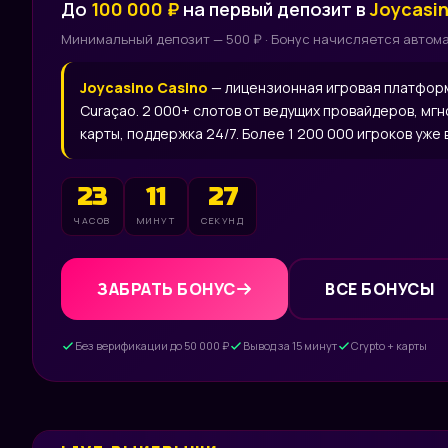
До
100 000 ₽
на первый депозит в
Joycasi
Минимальный депозит — 500 ₽ · Бонус начисляется автом
Joycasino Casino
— лицензионная игровая платфор
Curaçao. 2 000+ слотов от ведущих провайдеров, мгн
карты, поддержка 24/7. Более 1 200 000 игроков уже
23
11
25
ЧАСОВ
МИНУТ
СЕКУНД
ЗАБРАТЬ БОНУС
ВСЕ БОНУСЫ
Без верификации до 50 000 ₽
Вывод за 15 минут
Crypto + карты