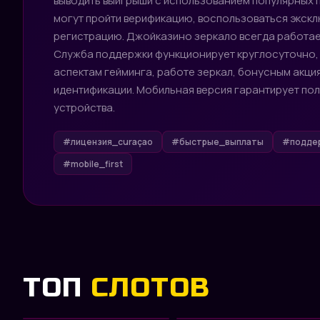
выводить выигрыши с использованием популярных 
могут пройти верификацию, воспользоваться экскл
регистрацию. Джойказино зеркало всегда работае
Служба поддержки функционирует круглосуточно, 
аспектам гейминга, работе зеркал, бонусным акция
идентификации. Мобильная версия гарантирует по
устройства.
#лицензия_curaçao
#быстрые_выплаты
#подде
#mobile_first
ТОП
СЛОТОВ