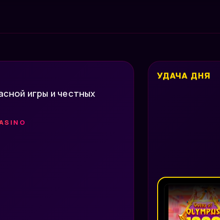
УДАЧА ДНЯ
асной игры и честных
ASINO