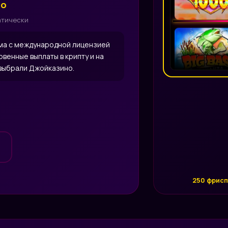
no
атически
ма с международной лицензией
овенные выплаты в крипту и на
 выбрали Джойказино.
250 фрис